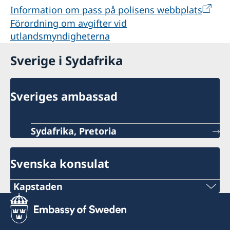
Information om pass på polisens webbplats
Förordning om avgifter vid
utlandsmyndigheterna
Sverige i Sydafrika
Sveriges ambassad
Sydafrika, Pretoria
Svenska konsulat
Kapstaden
Telefon
+27 21 300 9254