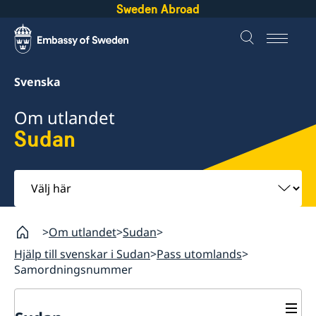
Sweden Abroad
Svenska
Om utlandet
Sudan
Välj
här
Om utlandet
Sudan
Hjälp till svenskar i Sudan
Pass utomlands
Samordningsnummer