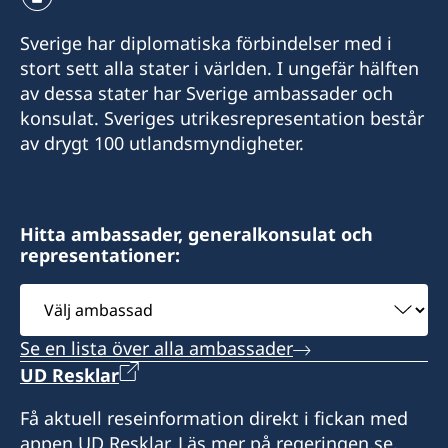
Sverige har diplomatiska förbindelser med i
stort sett alla stater i världen. I ungefär hälften
av dessa stater har Sverige ambassader och
konsulat. Sveriges utrikesrepresentation består
av drygt 100 utlandsmyndigheter.
Hitta ambassader, generalkonsulat och
representationer:
Välj
ambassad
Se en lista över alla ambassader
UD Resklar
Få aktuell reseinformation direkt i fickan med
appen UD Resklar. Läs mer på regeringen.se.