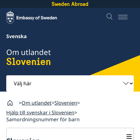
Sweden Abroad
Svenska
Om utlandet
Slovenien
Välj
här
Om utlandet
Slovenien
Hjälp till svenskar i Slovenien
Samordningsnummer för barn