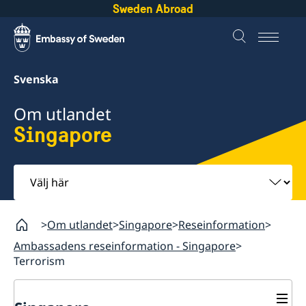
Sweden Abroad
Svenska
Om utlandet
Singapore
Välj
här
Om utlandet
Singapore
Reseinformation
Ambassadens reseinformation - Singapore
Terrorism