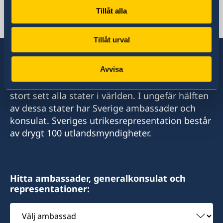
Tillåt alla
Singapore, Singapore
Tillåt urval
Avvisa
Sverige har diplomatiska förbindelser med i
stort sett alla stater i världen. I ungefär hälften
av dessa stater har Sverige ambassader och
konsulat. Sveriges utrikesrepresentation består
av drygt 100 utlandsmyndigheter.
Hitta ambassader, generalkonsulat och
representationer:
Välj
ambassad