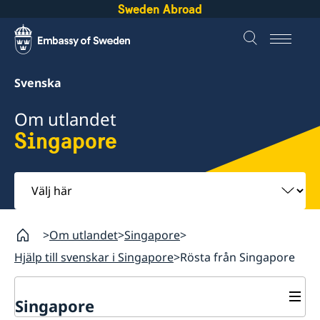
Sweden Abroad
Svenska
Om utlandet
Singapore
Välj
här
Om utlandet
Singapore
Hjälp till svenskar i Singapore
Rösta från Singapore
Singapore