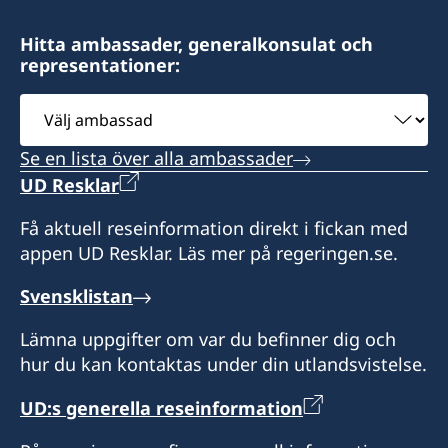
Hitta ambassader, generalkonsulat och
representationer:
Välj
ambassad
Se en lista över alla ambassader
UD Resklar
Få aktuell reseinformation direkt i fickan med
appen UD Resklar. Läs mer på regeringen.se.
Svensklistan
Lämna uppgifter om var du befinner dig och
hur du kan kontaktas under din utlandsvistelse.
UD:s generella reseinformation