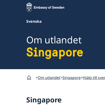
Svenska
Om utlandet
Singapore
Om utlandet
Singapore
Hjälp till sv
Singapore