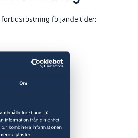
örtidsröstning följande tider:
Om
andahålla funktioner för
n information från din enhet
 tur kombinera informationen
deras tjänster.