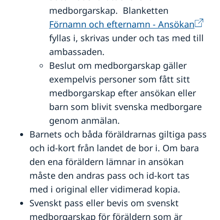
medborgarskap. Blanketten
Förnamn och efternamn - Ansökan
fyllas i, skrivas under och tas med till
ambassaden.
Beslut om medborgarskap gäller
exempelvis personer som fått sitt
medborgarskap efter ansökan eller
barn som blivit svenska medborgare
genom anmälan.
Barnets och båda föräldrarnas giltiga pass
och id-kort från landet de bor i. Om bara
den ena föräldern lämnar in ansökan
måste den andras pass och id-kort tas
med i original eller vidimerad kopia.
Svenskt pass eller bevis om svenskt
medborgarskap för föräldern som är