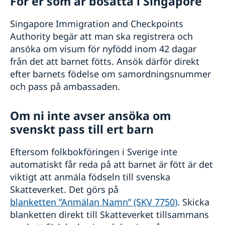
För er som är bosatta i Singapore
Singapore Immigration and Checkpoints
Authority begär att man ska registrera och
ansöka om visum för nyfödd inom 42 dagar
från det att barnet fötts. Ansök därför direkt
efter barnets födelse om samordningsnummer
och pass på ambassaden.
Om ni inte avser ansöka om
svenskt pass till ert barn
Eftersom folkbokföringen i Sverige inte
automatiskt får reda på att barnet är fött är det
viktigt att anmäla födseln till svenska
Skatteverket. Det görs på
blanketten ”Anmälan Namn” (SKV 7750)
. Skicka
blanketten direkt till Skatteverket tillsammans