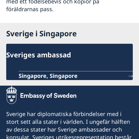
med ett födelsebevis och kopior på
föräldrarnas pass.
Sverige i Singapore
Sveriges ambassad
Singapore, Singapore
Sverige har diplomatiska förbindelser med i
stort sett alla stater i världen. I ungefär hälften
av dessa stater har Sverige ambassader och
konsulat. Sveriges utrikesrepresentation består