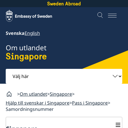
Sweden Abroad
Svenska
English
Om utlandet
Singapore
Välj
här
Om utlandet
Singapore
Hjälp till svenskar i Singapore
Pass i Singapore
Samordningsnummer