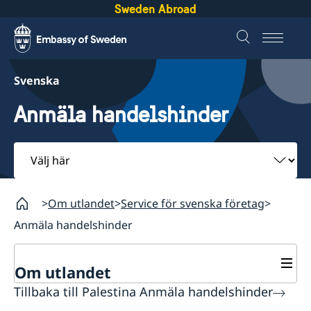
Sweden Abroad
Svenska
Anmäla handelshinder
Välj
här
Om utlandet
Service för svenska företag
Anmäla handelshinder
Om utlandet
Tillbaka till Palestina Anmäla handelshinder
Service för svenska företag