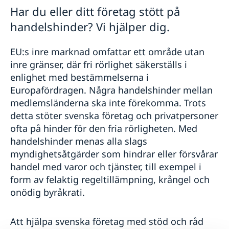
Svenska företag i utlandet
Har du eller ditt företag stött på
Anmäla handelshinder
handelshinder? Vi hjälper dig.
EU:s inre marknad omfattar ett område utan
inre gränser, där fri rörlighet säkerställs i
enlighet med bestämmelserna i
Europafördragen. Några handelshinder mellan
medlemsländerna ska inte förekomma. Trots
detta stöter svenska företag och privatpersoner
ofta på hinder för den fria rörligheten. Med
handelshinder menas alla slags
myndighetsåtgärder som hindrar eller försvårar
handel med varor och tjänster, till exempel i
form av felaktig regeltillämpning, krångel och
onödig byråkrati.
Att hjälpa svenska företag med stöd och råd