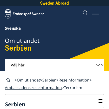
Sweden Abroad
Svenska
Om utlandet
Serbien
Välj
här
Om utlandet
Serbien
Reseinformation
Ambassadens reseinformation
Terrorism
Serbien