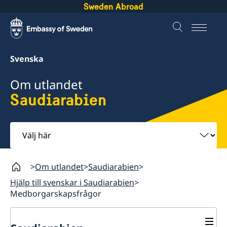
Sweden Abroad
Svenska
Om utlandet
Saudiarabien
Välj
här
Om utlandet
Saudiarabien
Hjälp till svenskar i Saudiarabien
Medborgarskapsfrågor