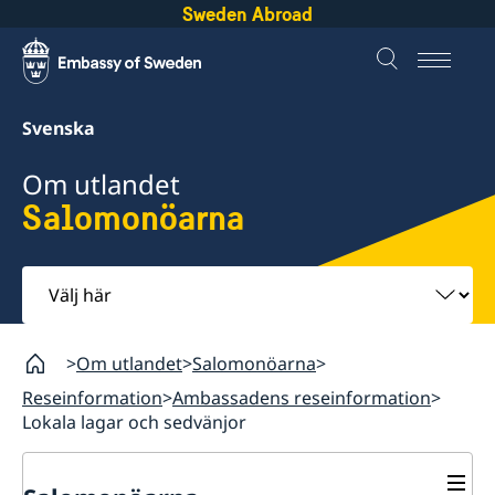
Sweden Abroad
Svenska
Om utlandet
Salomonöarna
Välj
här
Om utlandet
Salomonöarna
Reseinformation
Ambassadens reseinformation
Lokala lagar och sedvänjor