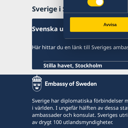
Sverige i Salomonöarna
Avvisa
Svenska utlandsmyndigheter 
Här hittar du en länk till Sveriges amb
Stilla havet, Stockholm
Sverige har diplomatiska förbindelser me
i världen. I ungefär hälften av dessa sta
ambassader och konsulat. Sveriges utr
av drygt 100 utlandsmyndigheter.