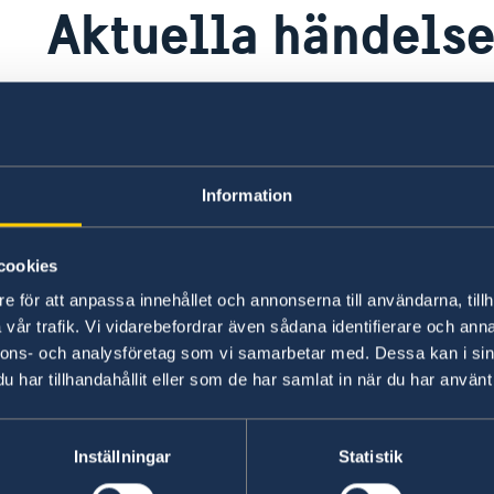
Aktuella händelse
Inget speciellt att rapportera för tillfället.
Senast uppdaterad 03 aug. 2026, 10.43
Information
cookies
e för att anpassa innehållet och annonserna till användarna, tillh
vår trafik. Vi vidarebefordrar även sådana identifierare och anna
nnons- och analysföretag som vi samarbetar med. Dessa kan i sin
har tillhandahållit eller som de har samlat in när du har använt 
Inställningar
Statistik