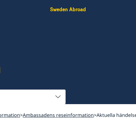
Sweden Abroad
a
ormation
Ambassadens reseinformation
Aktuella händels