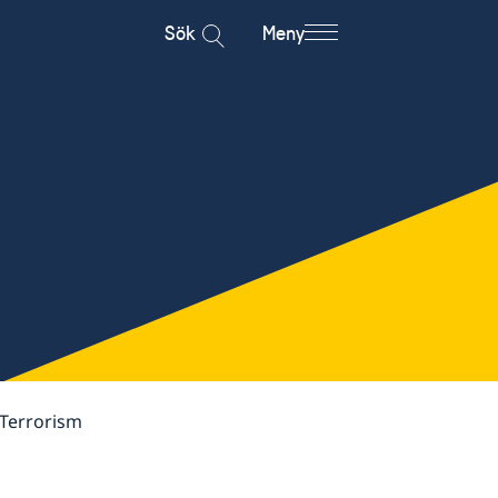
Sök
Meny
Terrorism