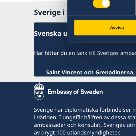
Sverige i Saint Vincent och
Avvisa
Svenska utlandsmyndigheter f
Här hittar du en länk till Sveriges amba
Saint Vincent och Grenadinerna
Sverige har diplomatiska förbindelser me
i världen. I ungefär hälften av dessa sta
ambassader och konsulat. Sveriges utr
av drygt 100 utlandsmyndigheter.