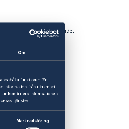
as risk för terrordåd i landet.
Om
andahålla funktioner för
n information från din enhet
 tur kombinera informationen
deras tjänster.
Marknadsföring