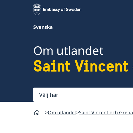
Svenska
Om utlandet
Saint Vincent
Välj
här
Om utlandet
Saint Vincent och Gren