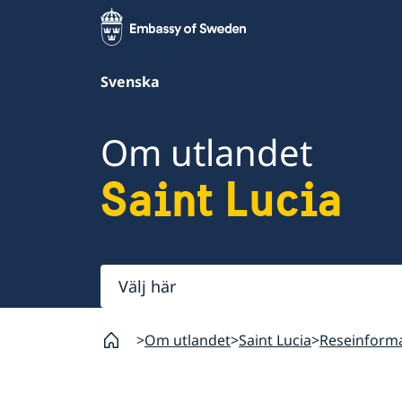
Svenska
Om utlandet
Saint Lucia
Välj
här
Om utlandet
Saint Lucia
Reseinform