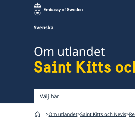
Svenska
Om utlandet
Saint Kitts oc
Välj
här
Om utlandet
Saint Kitts och Nevis
Re