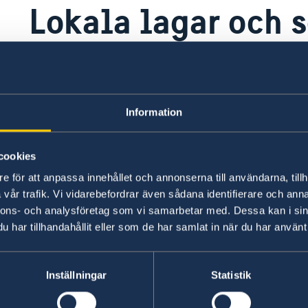
Lokala lagar och 
Det är viktigt att respektera lokala lagar och se
Senast uppdaterad 09 juli 2026, 10.54
Information
cookies
e för att anpassa innehållet och annonserna till användarna, tillh
vår trafik. Vi vidarebefordrar även sådana identifierare och anna
nnons- och analysföretag som vi samarbetar med. Dessa kan i sin
har tillhandahållit eller som de har samlat in när du har använt 
Inställningar
Statistik