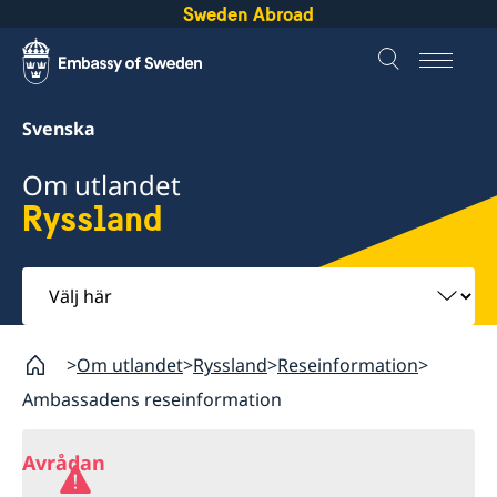
Sweden Abroad
Svenska
Om utlandet
Ryssland
Välj
här
Om utlandet
Ryssland
Reseinformation
Ambassadens reseinformation
Avrådan