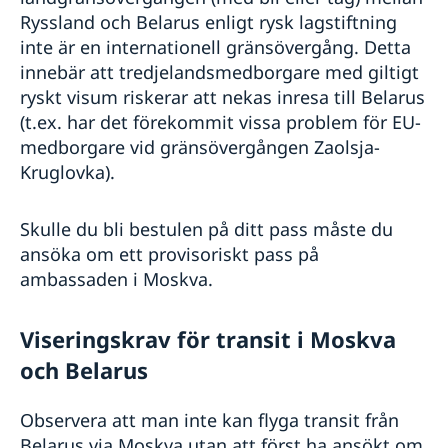
Ryssland och Belarus enligt rysk lagstiftning
inte är en internationell gränsövergång. Detta
innebär att tredjelandsmedborgare med giltigt
ryskt visum riskerar att nekas inresa till Belarus
(t.ex. har det förekommit vissa problem för EU-
medborgare vid gränsövergången Zaolsja-
Kruglovka).
Skulle du bli bestulen på ditt pass måste du
ansöka om ett provisoriskt pass på
ambassaden i Moskva.
Viseringskrav för transit i Moskva
och Belarus
Observera att man inte kan flyga transit från
Belarus via Moskva utan att först ha ansökt om