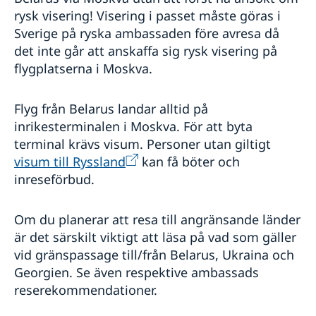
rysk visering! Visering i passet måste göras i
Sverige på ryska ambassaden före avresa då
det inte går att anskaffa sig rysk visering på
flygplatserna i Moskva.
Flyg från Belarus landar alltid på
inrikesterminalen i Moskva. För att byta
terminal krävs visum. Personer utan giltigt
visum till Ryssland
kan få böter och
inreseförbud.
Om du planerar att resa till angränsande länder
är det särskilt viktigt att läsa på vad som gäller
vid gränspassage till/från Belarus, Ukraina och
Georgien. Se även respektive ambassads
reserekommendationer.