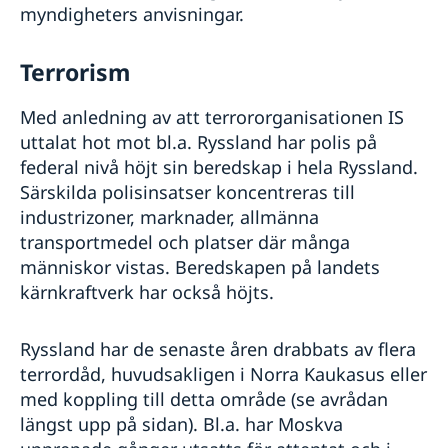
myndigheters anvisningar.
Terrorism
Med anledning av att terrororganisationen IS
uttalat hot mot bl.a. Ryssland har polis på
federal nivå höjt sin beredskap i hela Ryssland.
Särskilda polisinsatser koncentreras till
industrizoner, marknader, allmänna
transportmedel och platser där många
människor vistas. Beredskapen på landets
kärnkraftverk har också höjts.
Ryssland har de senaste åren drabbats av flera
terrordåd, huvudsakligen i Norra Kaukasus eller
med koppling till detta område (se avrådan
längst upp på sidan). Bl.a. har Moskva