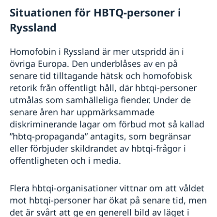
Situationen för HBTQ-personer i
Ryssland
Homofobin i Ryssland är mer utspridd än i
övriga Europa. Den underblåses av en på
senare tid tilltagande hätsk och homofobisk
retorik från offentligt håll, där hbtqi-personer
utmålas som samhälleliga fiender. Under de
senare åren har uppmärksammade
diskriminerande lagar om förbud mot så kallad
”hbtq-propaganda” antagits, som begränsar
eller förbjuder skildrandet av hbtqi-frågor i
offentligheten och i media.
Flera hbtqi-organisationer vittnar om att våldet
mot hbtqi-personer har ökat på senare tid, men
det är svårt att ge en generell bild av läget i