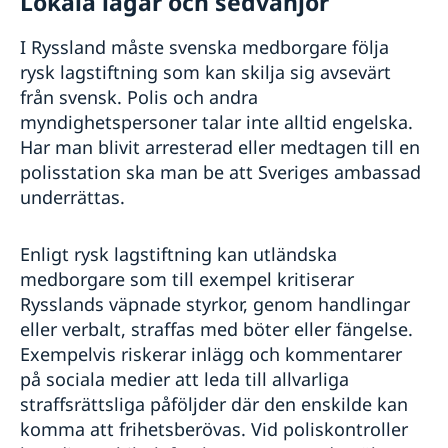
Lokala lagar och sedvänjor
I Ryssland måste svenska medborgare följa
rysk lagstiftning som kan skilja sig avsevärt
från svensk. Polis och andra
myndighetspersoner talar inte alltid engelska.
Har man blivit arresterad eller medtagen till en
polisstation ska man be att Sveriges ambassad
underrättas.
Enligt rysk lagstiftning kan utländska
medborgare som till exempel kritiserar
Rysslands väpnade styrkor, genom handlingar
eller verbalt, straffas med böter eller fängelse.
Exempelvis riskerar inlägg och kommentarer
på sociala medier att leda till allvarliga
straffsrättsliga påföljder där den enskilde kan
komma att frihetsberövas. Vid poliskontroller