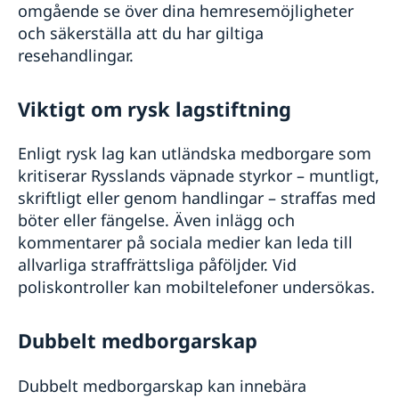
omgående se över dina hemresemöjligheter
och säkerställa att du har giltiga
resehandlingar.
Viktigt om rysk lagstiftning
Enligt rysk lag kan utländska medborgare som
kritiserar Rysslands väpnade styrkor – muntligt,
skriftligt eller genom handlingar – straffas med
böter eller fängelse. Även inlägg och
kommentarer på sociala medier kan leda till
allvarliga straffrättsliga påföljder. Vid
poliskontroller kan mobiltelefoner undersökas.
Dubbelt medborgarskap
Dubbelt medborgarskap kan innebära