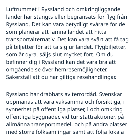
Luftrummet i Ryssland och omkringliggande
länder har stängts eller begränsats för flyg från
Ryssland. Det kan vara betydligt svårare för de
som planerar att lämna landet att hitta
transportalternativ. Det kan vara svårt att få tag
på biljetter för att ta sig ur landet. Flygbiljetter,
som är dyra, säljs slut mycket fort. Om du
befinner dig i Ryssland kan det vara bra att
omgående se över hemresemöjligheter.
Säkerställ att du har giltiga resehandlingar.
Ryssland har drabbats av terrordåd. Svenskar
uppmanas att vara vaksamma och försiktiga, i
synnerhet på offentliga platser, i och omkring
offentliga byggnader, vid turistattraktioner, på
allmänna transportmedel, och på andra platser
med större folksamlingar samt att följa lokala