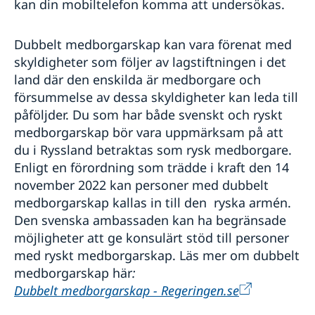
kan din mobiltelefon komma att undersökas.
Dubbelt medborgarskap kan vara förenat med
skyldigheter som följer av lagstiftningen i det
land där den enskilda är medborgare och
försummelse av dessa skyldigheter kan leda till
påföljder. Du som har både svenskt och ryskt
medborgarskap bör vara uppmärksam på att
du i Ryssland betraktas som rysk medborgare.
Enligt en förordning som trädde i kraft den 14
november 2022 kan personer med dubbelt
medborgarskap kallas in till den ryska armén.
Den svenska ambassaden kan ha begränsade
möjligheter att ge konsulärt stöd till personer
med ryskt medborgarskap. Läs mer om dubbelt
medborgarskap här
:
Dubbelt medborgarskap - Regeringen.se