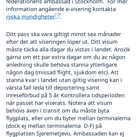
federationens ambassad i Stockholm. För mer
information angående e-visering kontakta
ryska myndigheter
.
Ditt pass ska vara giltigt minst sex månader
efter det att viseringen löper ut. Ditt visum
måste täcka alla dagar du vistas i landet. Ansök
gärna om ett par extra dagar om du av någon
anledning skulle behöva stanna ytterligare
någon dag (missad flight, sjukdom etc). Att
stanna kvar i landet utan giltig visering kan i
värsta fall leda till deportering samt
inreseförbud på 5 år. Kontrollera tidsperioden
när passet har viserats. Notera att visum
behövs även i transit om du måste byta
flygplats, eller om du byter mellan terminalerna
(dock ej mellan terminalerna D-F) på
flygplatsen Sjeremetjevo. Ambassaden kan ej