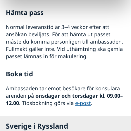
Hämta pass
Normal leveranstid är 3–4 veckor efter att
ansökan beviljats. För att hämta ut passet
måste du komma personligen till ambassaden.
Fullmakt gäller inte. Vid uthämtning ska gamla
passet lämnas in för makulering.
Boka tid
Ambassaden tar emot besökare för konsulära
ärenden på
onsdagar och torsdagar kl. 09.00–
12.00
. Tidsbokning görs via
e-post
.
Sverige i Ryssland