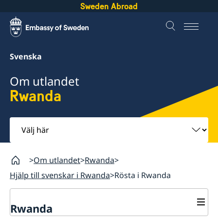
Sweden Abroad
Svenska
Om utlandet
Rwanda
Välj
här
Om utlandet
Rwanda
Hjälp till svenskar i Rwanda
Rösta i Rwanda
Rwanda