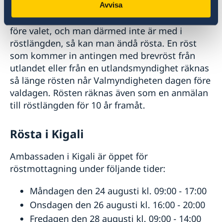
Avvisa
Även om en anmälan inte är gjord 30 dagar
före valet, och man därmed inte är med i
röstlängden, så kan man ändå rösta. En röst
som kommer in antingen med brevröst från
utlandet eller från en utlandsmyndighet räknas
så länge rösten når Valmyndigheten dagen före
valdagen. Rösten räknas även som en anmälan
till röstlängden för 10 år framåt.
Rösta i Kigali
Ambassaden i Kigali är öppet för
röstmottagning under följande tider:
Måndagen den 24 augusti kl. 09:00 - 17:00
Onsdagen den 26 augusti kl. 16:00 - 20:00
Fredagen den 28 augusti kl. 09:00 - 14:00