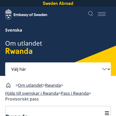
Sweden Abroad
Svenska
Om utlandet
Rwanda
Välj
här
Om utlandet
Rwanda
Hjälp till svenskar i Rwanda
Pass i Rwanda
Provisoriskt pass