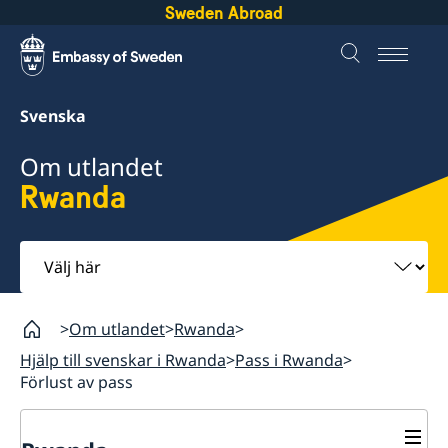
Sweden Abroad
Svenska
Om utlandet
Rwanda
Välj
här
Om utlandet
Rwanda
Hjälp till svenskar i Rwanda
Pass i Rwanda
Förlust av pass