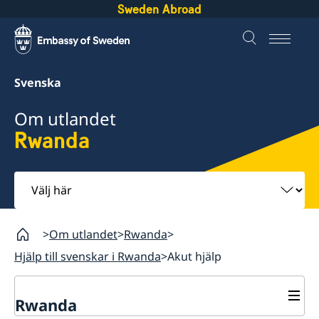
Sweden Abroad
Svenska
Om utlandet
Rwanda
Välj
här
Om utlandet
Rwanda
Hjälp till svenskar i Rwanda
Akut hjälp
Rwanda