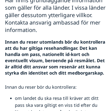
Anmäla handelshinder
som gäller för alla länder. I vissa länder
gäller dessutom ytterligare villkor.
Kontakta ansvarig ambassad för mer
information.
Innan du reser utomlands bör du kontrollera
att du har giltiga resehandlingar. Det kan
handla om pass, nationellt id-kort och
eventuellt visum, beroende på resmålet. Det
är alltid ditt ansvar som resenär att kunna
styrka din identitet och ditt medborgarskap.
Innan du reser bör du kontrollera:
om landet du ska resa till kräver att ditt
pass ska vara giltigt en viss tid efter du