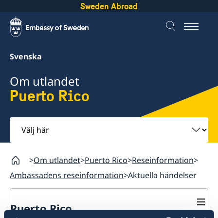
Sweden Abroad
Svenska
Om utlandet
Puerto Rico
Välj
här
Om utlandet
Puerto Rico
Reseinformation
Ambassadens reseinformation
Aktuella händelser
Puerto Rico