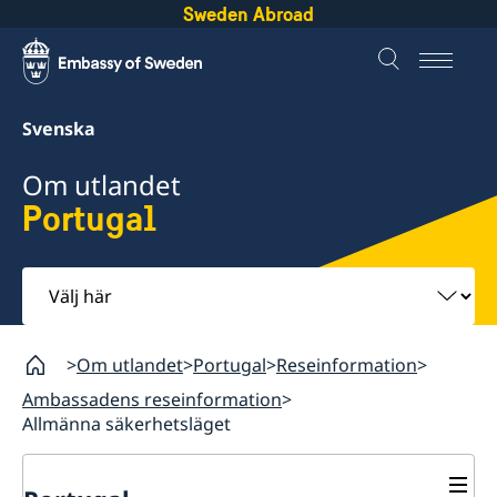
Sweden Abroad
Svenska
Om utlandet
Portugal
Välj
här
Om utlandet
Portugal
Reseinformation
Ambassadens reseinformation
Allmänna säkerhetsläget