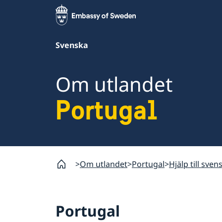
Svenska
Om utlandet
Portugal
Om utlandet
Portugal
Hjälp till sven
Portugal