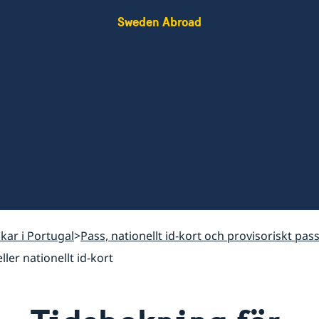
Sweden Abroad
skar i Portugal
Pass, nationellt id-kort och provisoriskt pass
ler nationellt id-kort