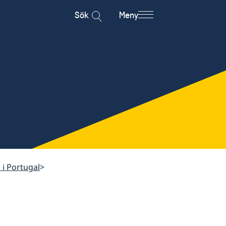
Sök
Meny
 i Portugal