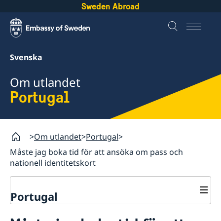
Sweden Abroad
Svenska
Om utlandet
Portugal
Om utlandet
Portugal
Måste jag boka tid för att ansöka om pass och
nationell identitetskort
Portugal
Rösta i Portugal