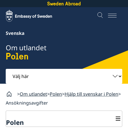
Sweden Abroad
Svenska
Om utlandet
Polen
Välj
här
Om utlandet
Polen
Hjälp till svenskar i Polen
Ansökningsavgifter
Polen