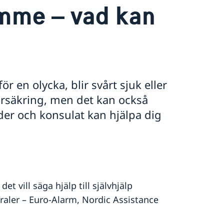
amme – vad kan
 en olycka, blir svårt sjuk eller
försäkring, men det kan också
der och konsulat kan hjälpa dig
t vill säga hjälp till självhjälp
raler – Euro-Alarm, Nordic Assistance