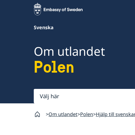
Svenska
Om utlandet
Polen
Välj
här
Om utlandet
Polen
Hjälp till svenska