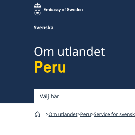
Svenska
Om utlandet
Peru
Välj
här
Om utlandet
Peru
Service för svens