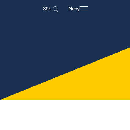
Sök
Meny