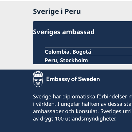
Sverige i Peru
Sveriges ambassad
Colombia, Bogotá
Peru, Stockholm
Sverige har diplomatiska förbindelser me
i världen. I ungefär hälften av dessa sta
ambassader och konsulat. Sveriges utr
av drygt 100 utlandsmyndigheter.