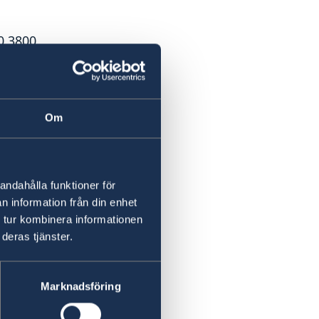
0 3800
Om
andahålla funktioner för
n information från din enhet
 tur kombinera informationen
deras tjänster.
Marknadsföring