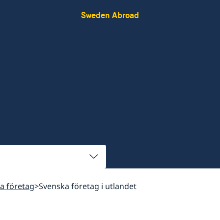
Sweden Abroad
ka företag
Svenska företag i utlandet