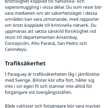
brottslighet kopplad till narkotika- och
vapensmuggling i vissa delar. Du som reser bör
vara medveten om att säkerhetsläget i dessa
områden kan vara utmanande, med rapporter
om brott kopplade till kriminella nätverk. Du
uppmanas att iaktta särskild försiktighet vid
resor till departementen Amambay,
Concepción, Alto Paraná, San Pedro och
Canindeyú.
Trafiksäkerhet
I Paraguay är trafiksäkerheten låg i jämförelse
med Sverige. Bilister kör ofta fort, håller sig
inte i sin egen fil och stannar inte alltid för
fotgängare vid övergångsställen.
Både cyklister och fotgängare bör vara mycket