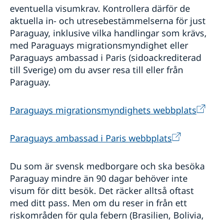
eventuella visumkrav. Kontrollera därför de
aktuella in- och utresebestämmelserna för just
Paraguay, inklusive vilka handlingar som krävs,
med Paraguays migrationsmyndighet eller
Paraguays ambassad i Paris (sidoackrediterad
till Sverige) om du avser resa till eller från
Paraguay.
Paraguays migrationsmyndighets webbplats
Paraguays ambassad i Paris webbplats
Du som är svensk medborgare och ska besöka
Paraguay mindre än 90 dagar behöver inte
visum för ditt besök. Det räcker alltså oftast
med ditt pass. Men om du reser in från ett
riskområden för gula febern (Brasilien, Bolivia,