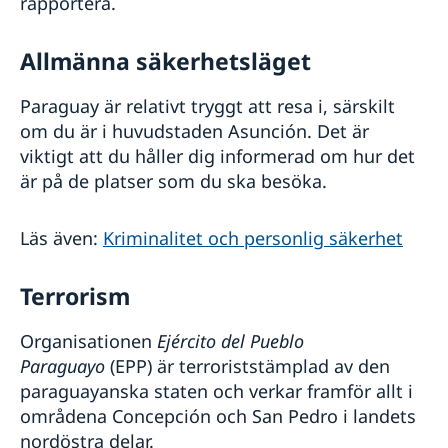
rapportera.
Allmänna säkerhetsläget
Paraguay är relativt tryggt att resa i, särskilt
om du är i huvudstaden Asunción. Det är
viktigt att du håller dig informerad om hur det
är på de platser som du ska besöka.
Läs även:
Kriminalitet och personlig säkerhet
Terrorism
Organisationen
Ejército del Pueblo
Paraguayo
(EPP) är terroriststämplad av den
paraguayanska staten och verkar framför allt i
områdena Concepción och San Pedro i landets
nordöstra delar.