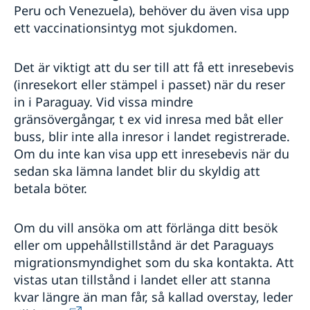
Peru och Venezuela), behöver du även visa upp
ett vaccinationsintyg mot sjukdomen.
Det är viktigt att du ser till att få ett inresebevis
(inresekort eller stämpel i passet) när du reser
in i Paraguay. Vid vissa mindre
gränsövergångar, t ex vid inresa med båt eller
buss, blir inte alla inresor i landet registrerade.
Om du inte kan visa upp ett inresebevis när du
sedan ska lämna landet blir du skyldig att
betala böter.
Om du vill ansöka om att förlänga ditt besök
eller om uppehållstillstånd är det Paraguays
migrationsmyndighet som du ska kontakta. Att
vistas utan tillstånd i landet eller att stanna
kvar längre än man får, så kallad overstay, leder