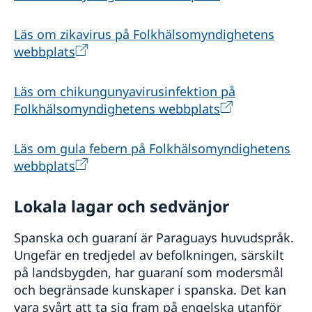
Läs om zikavirus på Folkhälsomyndighetens
webbplats
Läs om chikungunyavirusinfektion på
Folkhälsomyndighetens webbplats
Läs om gula febern på Folkhälsomyndighetens
webbplats
Lokala lagar och sedvänjor
Spanska och guaraní är Paraguays huvudspråk.
Ungefär en tredjedel av befolkningen, särskilt
på landsbygden, har guaraní som modersmål
och begränsade kunskaper i spanska. Det kan
vara svårt att ta sig fram på engelska utanför