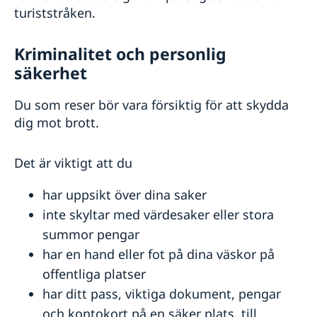
turiststråken.
Kriminalitet och personlig
säkerhet
Du som reser bör vara försiktig för att skydda
dig mot brott.
Det är viktigt att du
har uppsikt över dina saker
inte skyltar med värdesaker eller stora
summor pengar
har en hand eller fot på dina väskor på
offentliga platser
har ditt pass, viktiga dokument, pengar
och kontokort på en säker plats, till