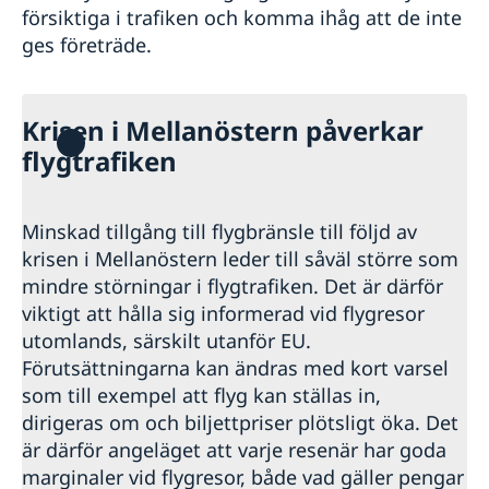
försiktiga i trafiken och komma ihåg att de inte
ges företräde.
Krisen i Mellanöstern påverkar
flygtrafiken
Minskad tillgång till flygbränsle till följd av
krisen i Mellanöstern leder till såväl större som
mindre störningar i flygtrafiken. Det är därför
viktigt att hålla sig informerad vid flygresor
utomlands, särskilt utanför EU.
Förutsättningarna kan ändras med kort varsel
som till exempel att flyg kan ställas in,
dirigeras om och biljettpriser plötsligt öka. Det
är därför angeläget att varje resenär har goda
marginaler vid flygresor, både vad gäller pengar