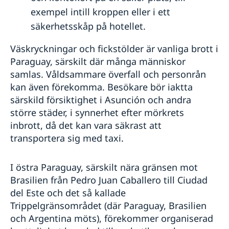
exempel intill kroppen eller i ett
säkerhetsskåp på hotellet.
Väskryckningar och fickstölder är vanliga brott i
Paraguay, särskilt där många människor
samlas. Våldsammare överfall och personrån
kan även förekomma. Besökare bör iaktta
särskild försiktighet i Asunción och andra
större städer, i synnerhet efter mörkrets
inbrott, då det kan vara säkrast att
transportera sig med taxi.
I östra Paraguay, särskilt nära gränsen mot
Brasilien från Pedro Juan Caballero till Ciudad
del Este och det så kallade
Trippelgränsområdet (där Paraguay, Brasilien
och Argentina möts), förekommer organiserad