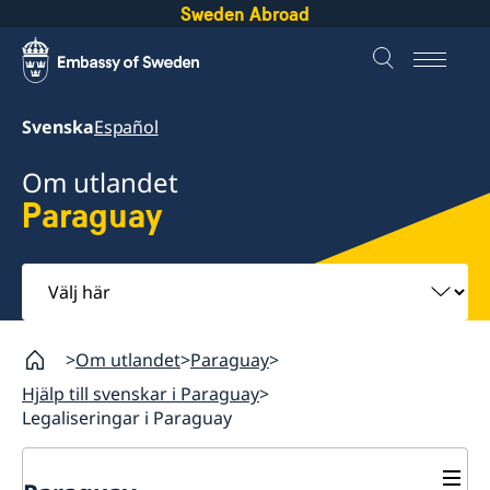
Sweden Abroad
Svenska
Español
Om utlandet
Paraguay
Välj
här
Om utlandet
Paraguay
Hjälp till svenskar i Paraguay
Legaliseringar i Paraguay