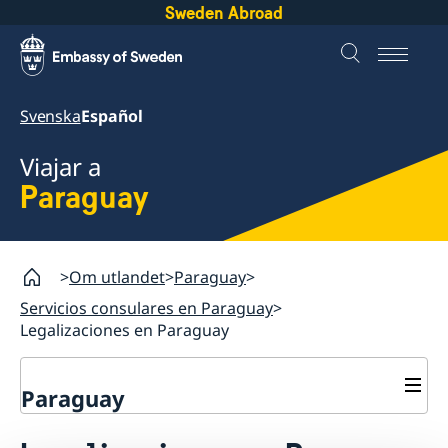
Sweden Abroad
Svenska
Español
Viajar a
Paraguay
Om utlandet
Paraguay
Servicios consulares en Paraguay
Legalizaciones en Paraguay
Paraguay
Servicios consulares en Paraguay