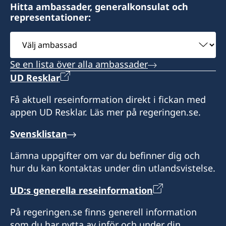
Hitta ambassader, generalkonsulat och
representationer:
Välj
ambassad
Se en lista över alla ambassader
UD Resklar
Få aktuell reseinformation direkt i fickan med
appen UD Resklar. Läs mer på regeringen.se.
Svensklistan
Lämna uppgifter om var du befinner dig och
hur du kan kontaktas under din utlandsvistelse.
UD:s generella reseinformation
På regeringen.se finns generell information
som du har nytta av inför och under din