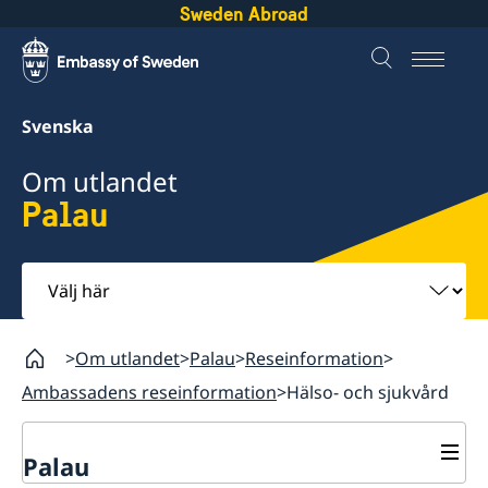
Sweden Abroad
Svenska
Om utlandet
Palau
Välj
här
Om utlandet
Palau
Reseinformation
Ambassadens reseinformation
Hälso- och sjukvård
Palau