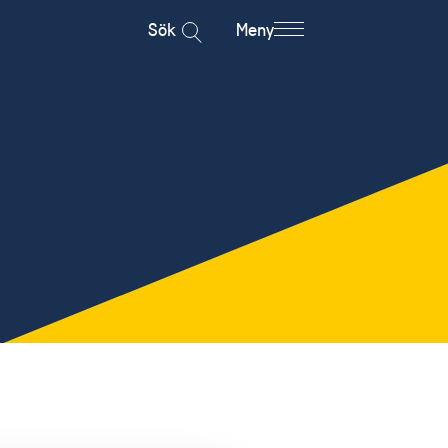
Sök
Meny