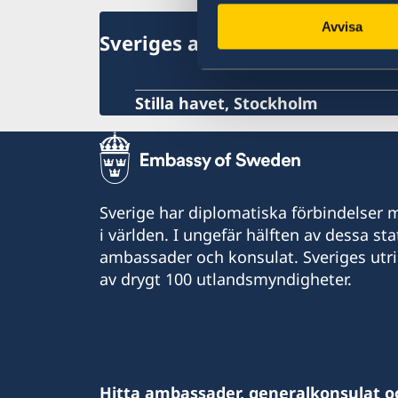
Trafiksäkerhet
Avvisa
Resa i landet
Sveriges ambassad
Stilla havet, Stockholm
Sverige har diplomatiska förbindelser me
i världen. I ungefär hälften av dessa sta
ambassader och konsulat. Sveriges utr
av drygt 100 utlandsmyndigheter.
Hitta ambassader, generalkonsulat o