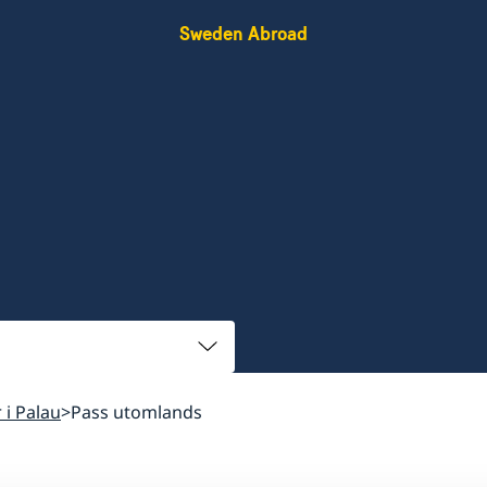
Sweden Abroad
r i Palau
Pass utomlands