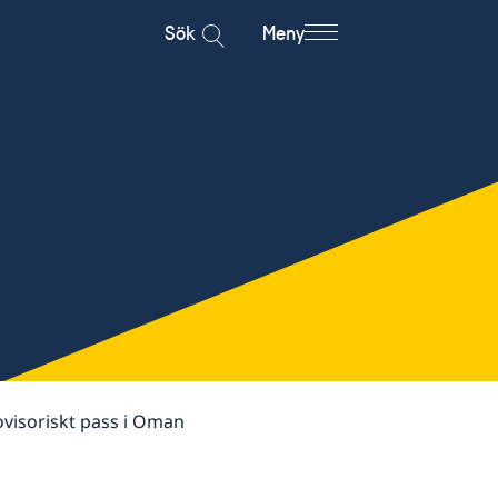
Sök
Meny
visoriskt pass i Oman