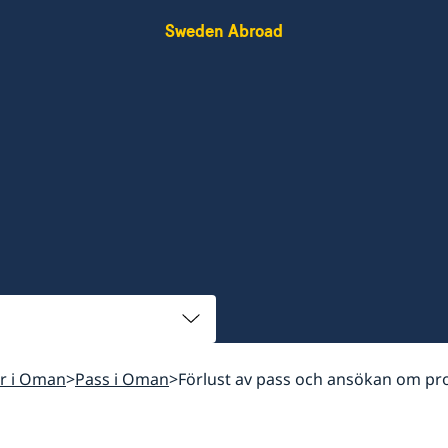
Sweden Abroad
ar i Oman
Pass i Oman
Förlust av pass och ansökan om pro