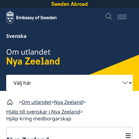
Sweden Abroad
Svenska
Om utlandet
Nya Zeeland
Välj
här
Om utlandet
Nya Zeeland
Hjälp till svenskar i Nya Zeeland
Hjälp kring medborgarskap