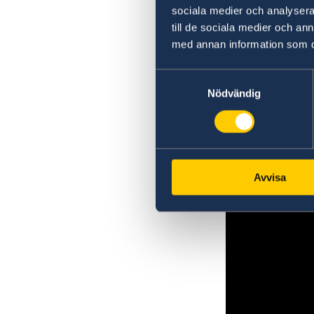
sociala medier och analysera 
till de sociala medier och a
med annan information som du 
Samtyckesval
Nödvändig
Avvisa