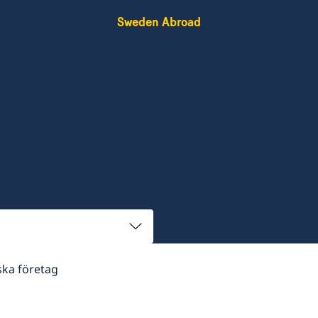
Sweden Abroad
ska företag