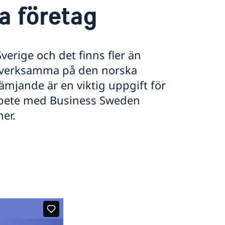
a företag
verige och det finns fler än
g verksamma på den norska
mjande är en viktig uppgift för
rbete med Business Sweden
er.