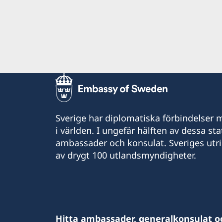
Sverige har diplomatiska förbindelser me
i världen. I ungefär hälften av dessa sta
ambassader och konsulat. Sveriges utr
av drygt 100 utlandsmyndigheter.
Hitta ambassader, generalkonsulat o