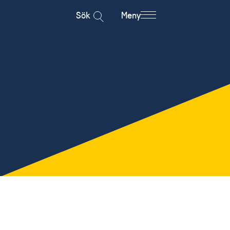
Sök
Meny