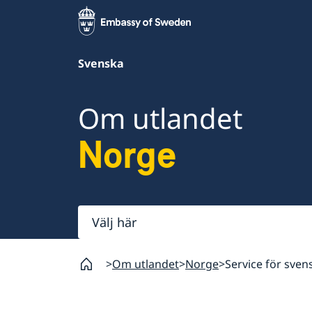
Svenska
Om utlandet
Norge
Välj
här
Om utlandet
Norge
Service för sven