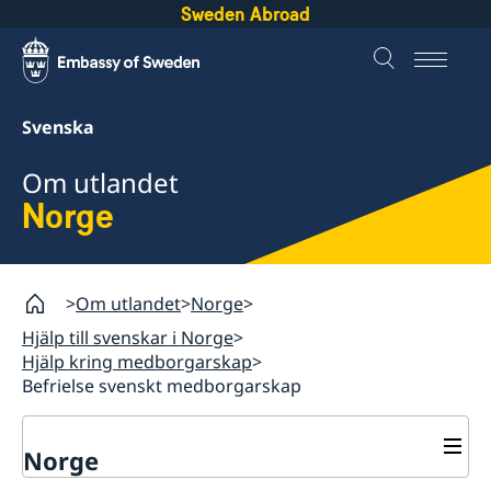
Sweden Abroad
Svenska
Om utlandet
Norge
Om utlandet
Norge
Hjälp till svenskar i Norge
Hjälp kring medborgarskap
Befrielse svenskt medborgarskap
Norge
Rösta i Norge