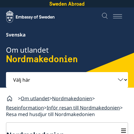
Sweden Abroad
Svenska
Om utlandet
Nordmakedonien
Välj
här
Om utlandet
Nordmakedonien
Reseinformation
Inför resan till Nordmakedonien
Resa med husdjur till Nordmakedonien