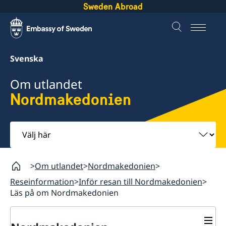
Sweden Abroad
Svenska
Om utlandet
Nordmakedonien
Välj
här
Om utlandet
Nordmakedonien
Reseinformation
Inför resan till Nordmakedonien
Läs på om Nordmakedonien