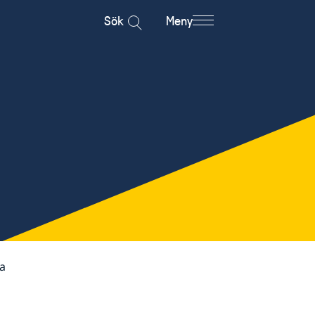
Sök
Meny
a