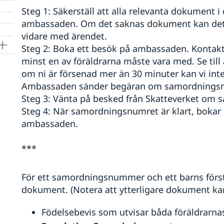
Steg 1: Säkerställ att alla relevanta dokument i 
ambassaden. Om det saknas dokument kan det
vidare med ärendet.
Steg 2: Boka ett besök på ambassaden. Kontak
minst en av föräldrarna måste vara med. Se till 
om ni är försenad mer än 30 minuter kan vi inte 
Ambassaden sänder begäran om samordningsnu
Steg 3: Vänta på besked från Skatteverket om
Steg 4: När samordningsnumret är klart, bokar 
ambassaden.
***
För ett samordningsnummer och ett barns förs
dokument. (Notera att ytterligare dokument ka
Födelsebevis som utvisar båda föräldrarn