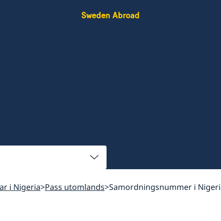
Sweden Abroad
ar i Nigeria
Pass utomlands
Samordningsnummer i Nigeri