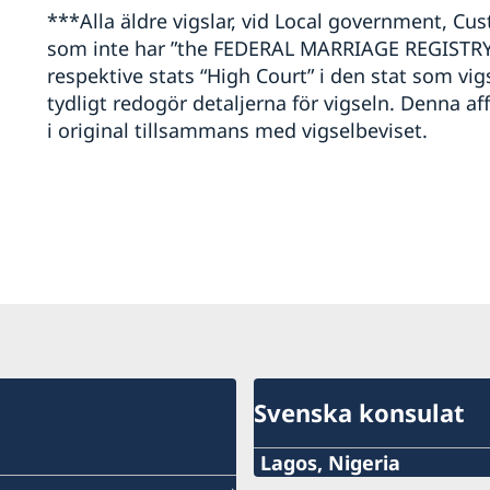
***Alla äldre vigslar, vid Local government, C
som inte har ”the FEDERAL MARRIAGE REGISTRY C
respektive stats “High Court” i den stat som vi
tydligt redogör detaljerna för vigseln. Denna a
i original tillsammans med vigselbeviset.
Svenska konsulat
Lagos, Nigeria