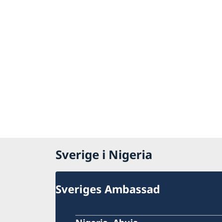
Sverige i Nigeria
Sveriges Ambassad