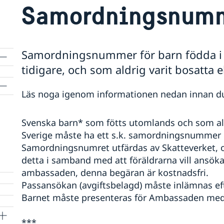
Samordningsnumme
Samordningsnummer för barn födda i N
tidigare, och som aldrig varit bosatta e
Läs noga igenom informationen nedan innan d
Svenska barn* som fötts utomlands och som aldr
Sverige måste ha ett s.k. samordningsnummer 
Samordningsnumret utfärdas av Skatteverket,
detta i samband med att föräldrarna vill ansök
ambassaden, denna begäran är kostnadsfri.
Passansökan (avgiftsbelagd) måste inlämnas ef
Barnet måste presenteras för Ambassaden med 
***