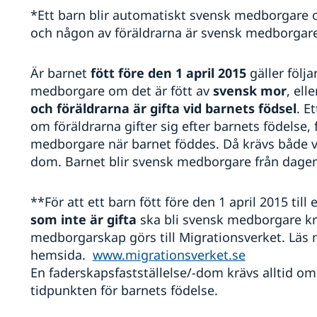
*Ett barn blir automatiskt svensk medborgare 
och någon av föräldrarna är svensk medborgare
Är barnet
fött före den 1 april 2015
gäller följ
medborgare om det är fött av
svensk mor
, ell
och föräldrarna är gifta
vid barnets födsel
. E
om föräldrarna gifter sig efter barnets födelse, 
medborgare när barnet föddes. Då krävs både vi
dom. Barnet blir svensk medborgare från dagen 
**För att ett barn fött före den 1 april 2015 till
som inte är gifta
ska bli svensk medborgare kr
medborgarskap görs till Migrationsverket. Läs
hemsida.
www.migrationsverket.se
En faderskapsfastställelse/-dom krävs alltid om 
tidpunkten för barnets födelse.