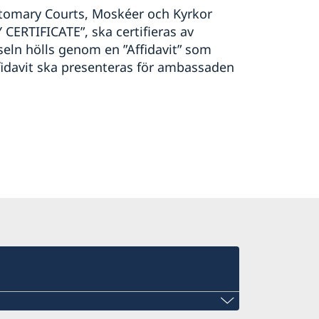
ustomary Courts, Moskéer och Kyrkor
ERTIFICATE”, ska certifieras av
gseln hölls genom en ”Affidavit” som
ffidavit ska presenteras för ambassaden