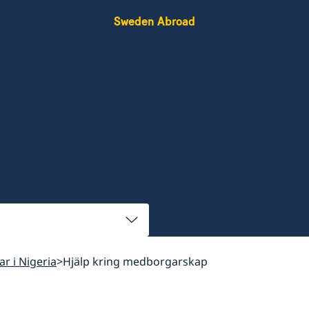
Sweden Abroad
ar i Nigeria
Hjälp kring medborgarskap