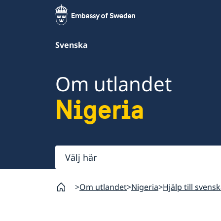
Svenska
Om utlandet
Nigeria
Välj
här
Om utlandet
Nigeria
Hjälp till svensk