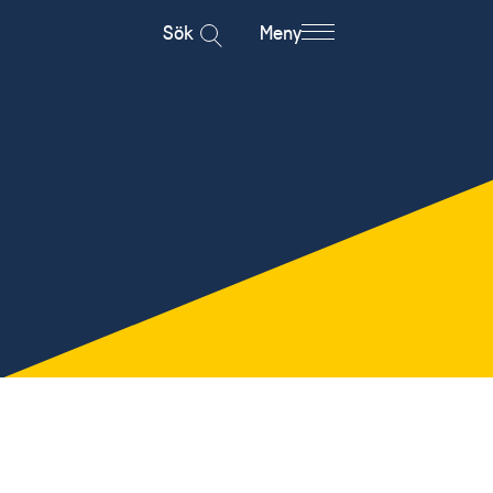
Sök
Meny