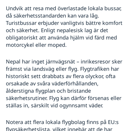
Undvik att resa med överlastade lokala bussar,
då säkerhetsstandarden kan vara låg.
Turistbussar erbjuder vanligtvis bättre komfort
och säkerhet. Enligt nepalesisk lag är det
obligatoriskt att använda hjälm vid färd med
motorcykel eller moped.
Nepal har inget järnvägsnät – inrikesresor sker
främst via landsväg eller flyg. Flygtrafiken har
historiskt sett drabbats av flera olyckor, ofta
orsakade av svåra väderförhållanden,
ålderstigna flygplan och bristande
säkerhetsrutiner. Flyg kan därför försenas eller
ställas in, särskilt vid ogynnsamt väder.
Notera att flera lokala flygbolag finns på EU:s
flygsäkerhetslista, vilket innebär att de har