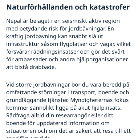
Naturförhållanden och katastrofer
Nepal är beläget i en seismiskt aktiv region
med betydande risk för jordbävningar. En
kraftig jordbävning kan snabbt slå ut
infrastruktur såsom flygplatser och vägar, vilket
försvårar räddningsinsatser och gör det svårt
för ambassader och andra hjälporganisationer
att bistå drabbade.
Vid större jordbävningar bör du vara beredd på
omfattande störningar i transport, boende och
grundläggande tjänster. Myndigheternas fokus
kommer sannolikt ligga på akut hjälpinsats.
Rådfråga alltid din researrangör eller ditt
boende för uppdaterad information om
situationen och om det är säkert att resa till ett