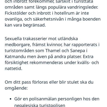
och inbrott förekommer, särskilt i turisttäta
områden samt längs populära vandringsleder.
Fickstölder och inbrott i hotellrum är inte
ovanliga, och säkerhetsnivån i många boenden
kan vara begränsad.
Sexuella trakasserier mot utländska
medborgare, främst kvinnor, har rapporterats i
turistområden som Thamel och Sanepa i
Katmandu men även på andra platser. Extra
försiktighet rekommenderas under kvälls- och
nattetid.
Om ditt pass förloras eller blir stulet ska du
omgående:
Gör en polisanmälan personligen hos den
nepalesiska turistpolisen