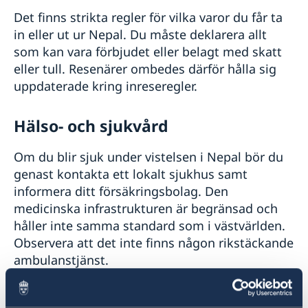
Det finns strikta regler för vilka varor du får ta
in eller ut ur Nepal. Du måste deklarera allt
som kan vara förbjudet eller belagt med skatt
eller tull. Resenärer ombedes därför hålla sig
uppdaterade kring inreseregler.
Hälso- och sjukvård
Om du blir sjuk under vistelsen i Nepal bör du
genast kontakta ett lokalt sjukhus samt
informera ditt försäkringsbolag. Den
medicinska infrastrukturen är begränsad och
håller inte samma standard som i västvärlden.
Observera att det inte finns någon rikstäckande
ambulanstjänst.
I sydöstra Nepal förekommer tidvis