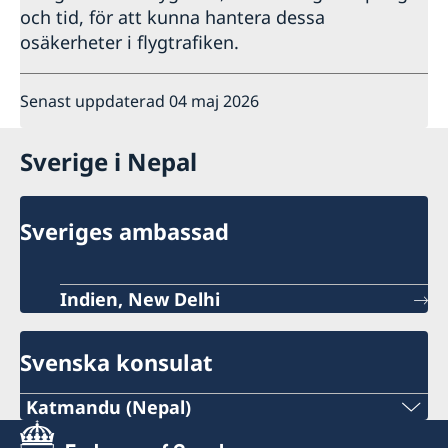
och tid, för att kunna hantera dessa
osäkerheter i flygtrafiken.
Senast uppdaterad 04 maj 2026
Sverige i Nepal
Sveriges ambassad
Indien, New Delhi
Svenska konsulat
Katmandu (Nepal)
Tel: