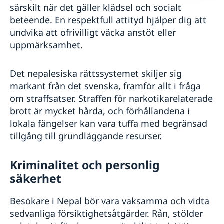
särskilt när det gäller klädsel och socialt
beteende. En respektfull attityd hjälper dig att
undvika att ofrivilligt väcka anstöt eller
uppmärksamhet.
Det nepalesiska rättssystemet skiljer sig
markant från det svenska, framför allt i fråga
om straffsatser. Straffen för narkotikarelaterade
brott är mycket hårda, och förhållandena i
lokala fängelser kan vara tuffa med begränsad
tillgång till grundläggande resurser.
Kriminalitet och personlig
säkerhet
Besökare i Nepal bör vara vaksamma och vidta
sedvanliga försiktighetsåtgärder. Rån, stölder