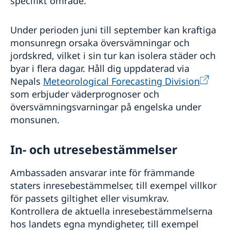
specifikt område.
Under perioden juni till september kan kraftiga
monsunregn orsaka översvämningar och
jordskred, vilket i sin tur kan isolera städer och
byar i flera dagar. Håll dig uppdaterad via
Nepals
Meteorological Forecasting Division
som erbjuder väderprognoser och
översvämningsvarningar på engelska under
monsunen.
In- och utresebestämmelser
Ambassaden ansvarar inte för främmande
staters inresebestämmelser, till exempel villkor
för passets giltighet eller visumkrav.
Kontrollera de aktuella inresebestämmelserna
hos landets egna myndigheter, till exempel