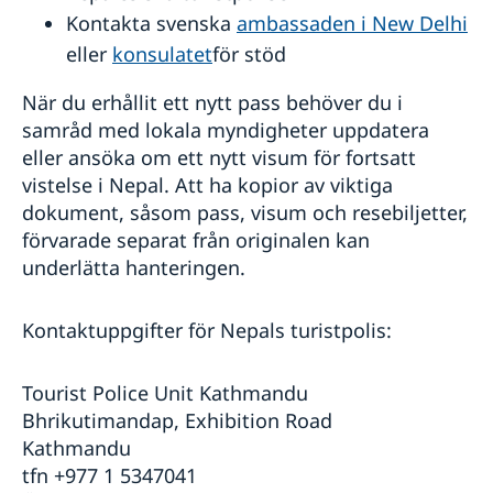
Kontakta svenska
ambassaden i New Delhi
eller
konsulatet
för stöd
När du erhållit ett nytt pass behöver du i
samråd med lokala myndigheter uppdatera
eller ansöka om ett nytt visum för fortsatt
vistelse i Nepal. Att ha kopior av viktiga
dokument, såsom pass, visum och resebiljetter,
förvarade separat från originalen kan
underlätta hanteringen.
Kontaktuppgifter för Nepals turistpolis:
Tourist Police Unit Kathmandu
Bhrikutimandap, Exhibition Road
Kathmandu
tfn +977 1 5347041