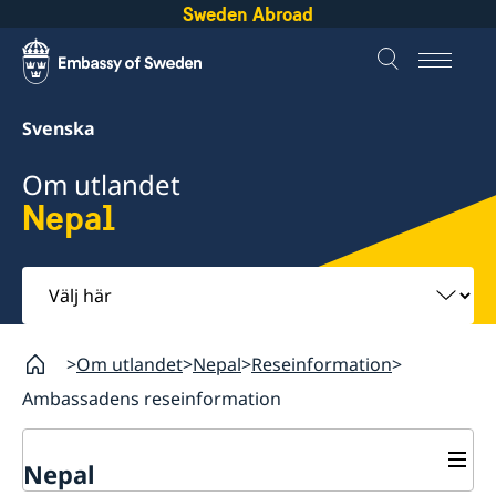
Sweden Abroad
Svenska
Om utlandet
Nepal
Välj
här
Om utlandet
Nepal
Reseinformation
Ambassadens reseinformation
Nepal