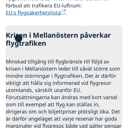
förbud att trafikera EU-luftrum:
EU:s flygsäkerhetslista
.
Krisen i Mellanöstern påverkar
flygtrafiken
Minskad tillgång till flygbränsle till följd av
krisen i Mellanöstern leder till såväl större som
mindre störningar i flygtrafiken. Det är därför
viktigt att hålla sig informerad vid flygresor
utomlands, särskilt utanför EU.
Förutsättningarna kan ändras med kort varsel
som till exempel att flyg kan ställas in,
dirigeras om och biljettpriser plötsligt öka. Det
är därför angeläget att varje resenär har goda
marginaler vid flygresor, både vad gäller pengar