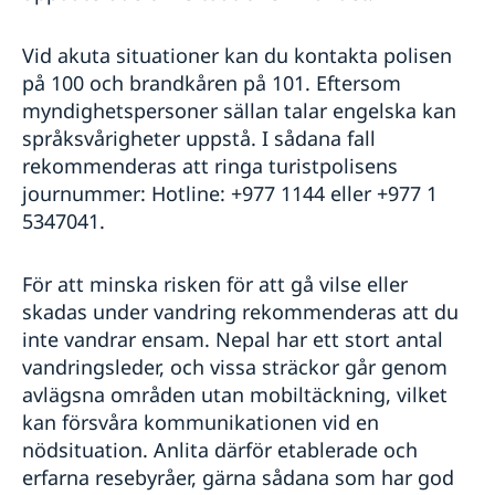
Vid akuta situationer kan du kontakta polisen
på 100 och brandkåren på 101. Eftersom
myndighetspersoner sällan talar engelska kan
språksvårigheter uppstå. I sådana fall
rekommenderas att ringa turistpolisens
journummer: Hotline: +977 1144 eller +977 1
5347041.
För att minska risken för att gå vilse eller
skadas under vandring rekommenderas att du
inte vandrar ensam. Nepal har ett stort antal
vandringsleder, och vissa sträckor går genom
avlägsna områden utan mobiltäckning, vilket
kan försvåra kommunikationen vid en
nödsituation. Anlita därför etablerade och
erfarna resebyråer, gärna sådana som har god