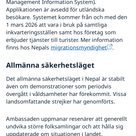
Management Information System).
Applikationen är avsedd för utländska
besökare. Systemet kommer från och med den
1 mars 2026 att vara i bruk på samtliga
inkvarteringsställen samt hos företag som
erbjuder tjänster till turister. Mer information
finns hos Nepals
migrationsmyndighet
.
Allmänna säkerhetsläget
Det allmänna säkerhetsläget i Nepal är stabilt
även om demonstrationer som periodvis
övergått i våldsamheter har förekommit. Vissa
landsomfattande strejker har genomförts.
Ambassaden uppmanar resenärer att generellt
undvika större folksamlingar och att hålla sig
uppdaterade om situationen i landet.