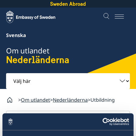
Sweden Abroad
Svenska
Om utlandet
Nederländerna
Välj
här
Om utlandet
Nederländerna
Utbildning
Nederländerna
Rösta i Nederländerna