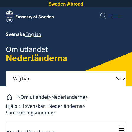
Sweden Abroad
Svenska
English
Om utlandet
Nederländerna
Välj
här
Om utlandet
Nederländerna
Hjälp till svenskar i Nederländerna
Samordningsnummer