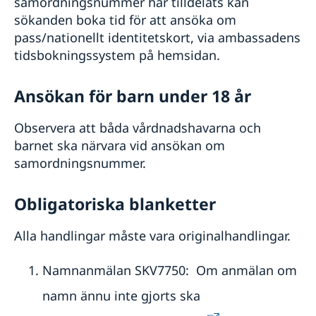
samordningsnummer har tilldelats kan
sökanden boka tid för att ansöka om
pass/nationellt identitetskort, via ambassadens
tidsbokningssystem på hemsidan.
Ansökan för barn under 18 år
Observera att båda vårdnadshavarna och
barnet ska närvara vid ansökan om
samordningsnummer.
Obligatoriska blanketter
Alla handlingar måste vara originalhandlingar.
Namnanmälan SKV7750: Om anmälan om
namn ännu inte gjorts ska