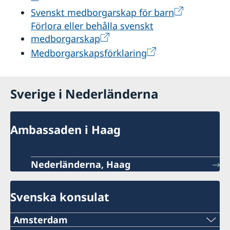
Svenskt medborgarskap för barn
Förlora eller behålla svenskt
medborgarskap
Medborgarskapsförklaring
Sverige i Nederländerna
Ambassaden i Haag
Nederländerna, Haag
Svenska konsulat
Amsterdam