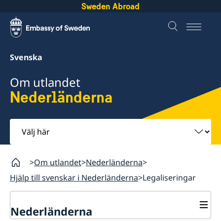
Sweden Abroad
Svenska
Om utlandet
Nederländerna
Välj
här
Om utlandet
Nederländerna
Hjälp till svenskar i Nederländerna
Legaliseringar
Nederländerna