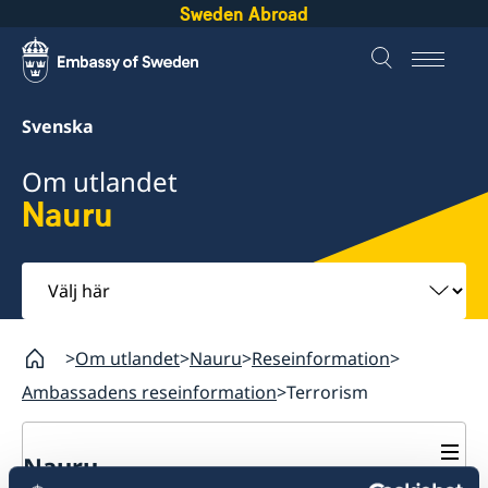
Sweden Abroad
Svenska
Om utlandet
Nauru
Välj
här
Om utlandet
Nauru
Reseinformation
Ambassadens reseinformation
Terrorism
Nauru