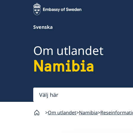
Svenska
Om utlandet
Namibia
Välj
här
Om utlandet
Namibia
Reseinformat