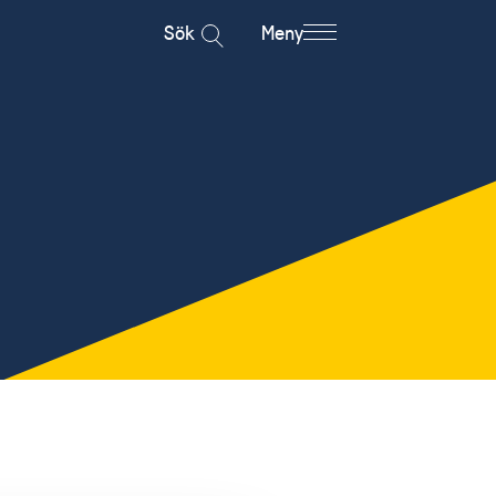
Sök
Meny