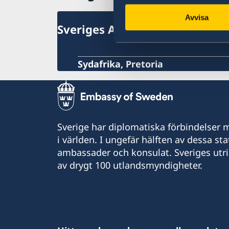
Avvisa
Sveriges Ambassad
Sydafrika, Pretoria
Sverige har diplomatiska förbindelser me
i världen. I ungefär hälften av dessa sta
ambassader och konsulat. Sveriges utr
av drygt 100 utlandsmyndigheter.